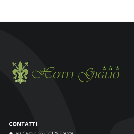
CONTATTI
Via Cavour, 85 · 50129 Firenze