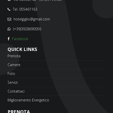
Tel. 055461163
hotelgiglio@gmail.com
(+39)3928690056
Facebook
QUICK LINKS
Prenota
Camere
Foto
Servizi
Contattaci
Miglioramento Energetico
PRENOTA