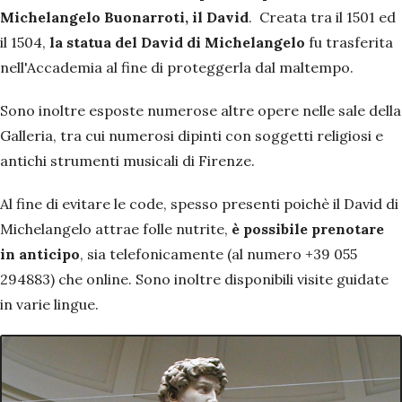
Michelangelo Buonarroti, il David
. Creata tra il 1501 ed
il 1504,
la statua del David di Michelangelo
fu trasferita
nell'Accademia al fine di proteggerla dal maltempo.
Sono inoltre esposte numerose altre opere nelle sale della
Galleria, tra cui numerosi dipinti con soggetti religiosi e
antichi strumenti musicali di Firenze.
Al fine di evitare le code, spesso presenti poichè il David di
Michelangelo attrae folle nutrite,
è possibile prenotare
in anticipo
, sia telefonicamente (al numero +39 055
294883) che online. Sono inoltre disponibili visite guidate
in varie lingue.